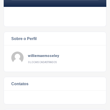
Sobre o Perfil
williemaemoseley
0 LOCAIS CADASTRADOS
Contatos